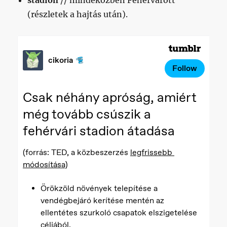
stadion
// mindeközben Fehérvárott
(részletek a hajtás után).