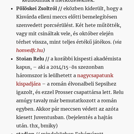
kezdődniük a mérkőzéseknek.
Pölöskei Zsoltról //
eközben kiderült, hogy a
Kisvárda elleni meccs előtti bemelegítésen
szenvedett porcsérülést. Két hete műtötték,
vagy mit csináltak vele, és október elején
térhet vissza, mint teljes értékű játékos.
(via
honvedfc.hu
)
Stoian Relu //
a korábbi kispesti akadémista
kapus, – aki a 2014/15-ös szezonban
háromszor is leülhetett a
nagycsapatunk
kispadjára
– a román élvonalbeli Sepsihez
igazolt, és ezzel Prosser csapattársa lett. Relu
amúgy tavaly már bemutatkozott a román
egyben. Akkor pár meccsen védett az azóta
kiesett Juventusban. (bejelentés a hajtás
után. thx, bmiky)