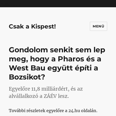
Mastodon
Csak a Kispest!
MENÜ
Gondolom senkit sem lep
meg, hogy a Pharos és a
West Bau együtt építi a
Bozsikot?
Egyelőre 11,8 milliárdért, és az
alvállalkozó a ZÁÉV lesz.
További részletek egyelőre a 24.hu oldalán.