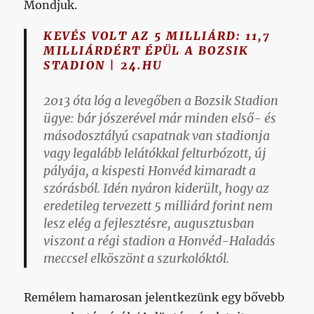
Mondjuk.
KEVÉS VOLT AZ 5 MILLIÁRD: 11,7
MILLIÁRDÉRT ÉPÜL A BOZSIK
STADION | 24.HU
2013 óta lóg a levegőben a Bozsik Stadion
ügye: bár jószerével már minden első- és
másodosztályú csapatnak van stadionja
vagy legalább lelátókkal felturbózott, új
pályája, a kispesti Honvéd kimaradt a
szórásból. Idén nyáron kiderült, hogy az
eredetileg tervezett 5 milliárd forint nem
lesz elég a fejlesztésre, augusztusban
viszont a régi stadion a Honvéd-Haladás
meccsel elköszönt a szurkolóktól.
Remélem hamarosan jelentkezünk egy bővebb