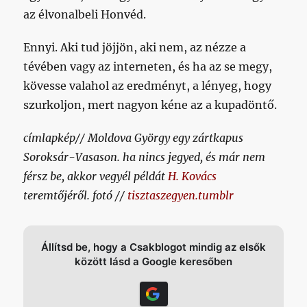
az élvonalbeli Honvéd.
Ennyi. Aki tud jöjjön, aki nem, az nézze a
tévében vagy az interneten, és ha az se megy,
kövesse valahol az eredményt, a lényeg, hogy
szurkoljon, mert nagyon kéne az a kupadöntő.
címlapkép// Moldova György egy zártkapus
Soroksár-Vasason. ha nincs jegyed, és már nem
férsz be, akkor vegyél példát
H. Kovács
teremtőjéről. fotó //
tisztaszegyen.tumblr
Állítsd be, hogy a Csakblogot mindig az elsők
között lásd a Google keresőben