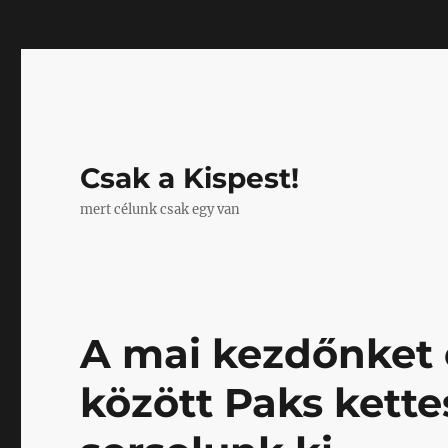
Mastodon
Csak a Kispest!
mert célunk csak egy van
A mai kezdőnket e
között Paks kette