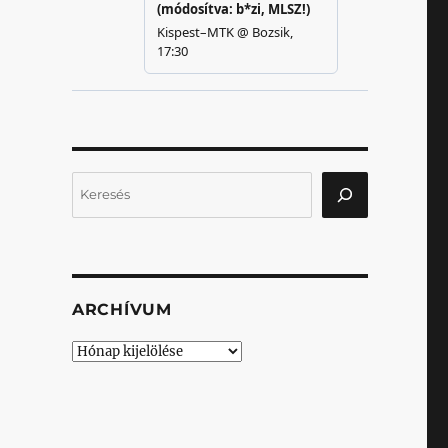
Keresés
ARCHÍVUM
Archívum