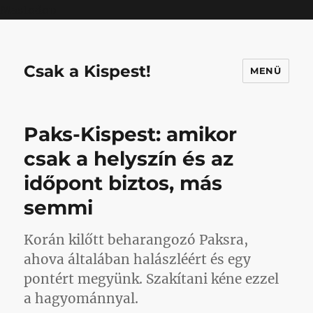
Mastodon
Csak a Kispest!
MENÜ
Paks-Kispest: amikor
csak a helyszín és az
időpont biztos, más
semmi
Korán kilőtt beharangozó Paksra,
ahova általában halászléért és egy
pontért megyünk. Szakítani kéne ezzel
a hagyománnyal.