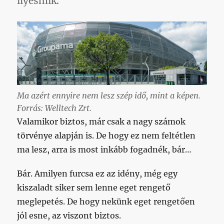
ilyesmik.
Ma azért ennyire nem lesz szép idő, mint a képen.
Forrás: Welltech Zrt.
Valamikor biztos, már csak a nagy számok
törvénye alapján is. De hogy ez nem feltétlen
ma lesz, arra is most inkább fogadnék, bár…
Bár. Amilyen furcsa ez az idény, még egy
kiszaladt siker sem lenne eget rengető
meglepetés. De hogy nekünk eget rengetően
jól esne, az viszont biztos.