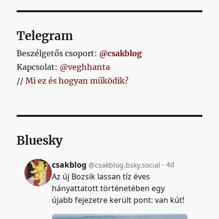
Telegram
Beszélgetős csoport:
@csakblog
Kapcsolat:
@veghhanta
//
Mi ez és hogyan működik?
Bluesky