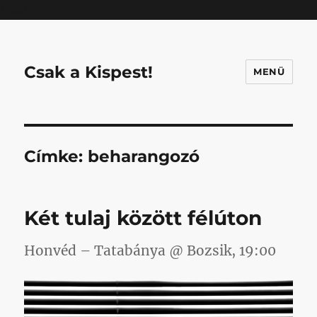
Mastodon
Csak a Kispest!
MENÜ
Címke:
beharangozó
Két tulaj között félúton
Honvéd – Tatabánya @ Bozsik, 19:00