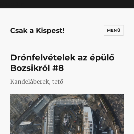
Mastodon
Csak a Kispest!
MENÜ
Drónfelvételek az épülő
Bozsikról #8
Kandeláberek, tető