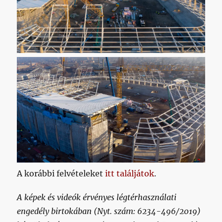
A korábbi felvételeket
itt találjátok
.
A képek és videók érvényes légtérhasználati
engedély birtokában (Nyt. szám: 6234-496/2019)