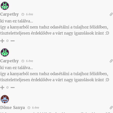
Carpethy
6 éve
ki van ez találva…
így a kanyarból nem tudsz odasétálni a tulajhoz félidőben,
tiszteletteljesen érdeklődve a várt nagy igazolások iránt :D
0
Carpethy
6 éve
ki van ez találva…
így a kanyarból nem tudsz odasétálni a tulajhoz félidőben,
tiszteletteljesen érdeklődve a várt nagy igazolások iránt :D
0
Döme Sanya
6 éve