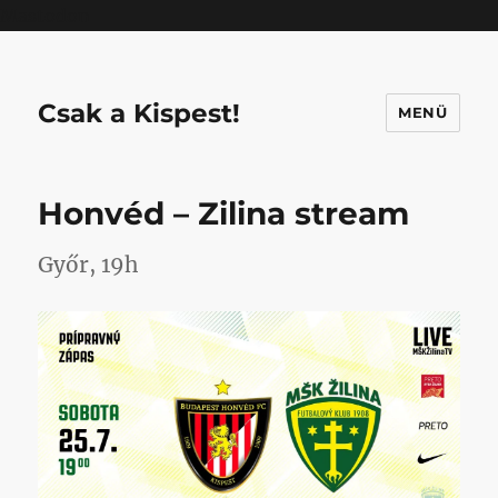
Mastodon
Csak a Kispest!
MENÜ
Honvéd – Zilina stream
Győr, 19h