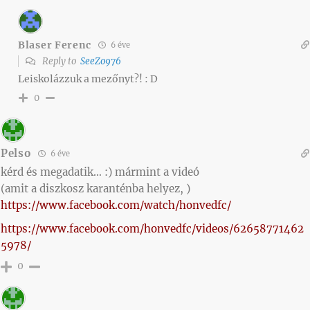
Blaser Ferenc
6 éve
Reply to
SeeZo976
Leiskolázzuk a mezőnyt?! : D
0
Pelso
6 éve
kérd és megadatik… :) mármint a videó
(amit a diszkosz karanténba helyez, )
https://www.facebook.com/watch/honvedfc/
https://www.facebook.com/honvedfc/videos/62658771462
5978/
0