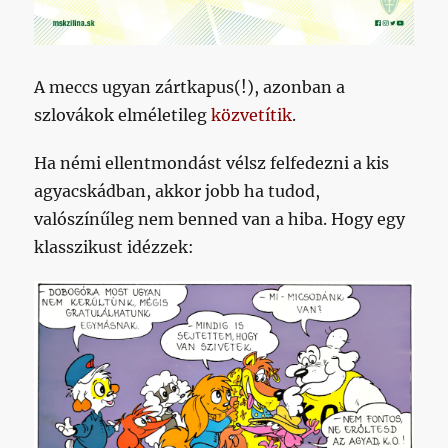
A meccs ugyan zártkapus(!), azonban a
szlovákok elméletileg
közvetítik
.
Ha némi ellentmondást vélsz felfedezni a kis
agyacskádban, akkor jobb ha tudod,
valószínűleg nem benned van a hiba. Hogy egy
klasszikust idézzek: