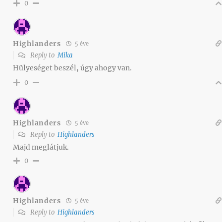
0
Highlanders
5 éve
Reply to
Mika
Hülyeséget beszél, úgy ahogy van.
0
Highlanders
5 éve
Reply to
Highlanders
Majd meglátjuk.
0
Highlanders
5 éve
Reply to
Highlanders