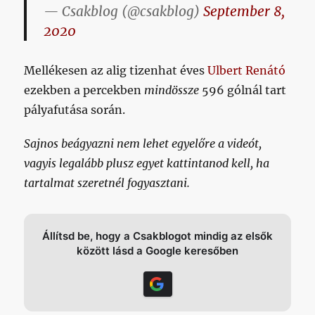
— Csakblog (@csakblog)
September 8,
2020
Mellékesen az alig tizenhat éves
Ulbert Renátó
ezekben a percekben
mindössze
596 gólnál tart
pályafutása során.
Sajnos beágyazni nem lehet egyelőre a videót,
vagyis legalább plusz egyet kattintanod kell, ha
tartalmat szeretnél fogyasztani.
Állítsd be, hogy a Csakblogot mindig az elsők
között lásd a Google keresőben