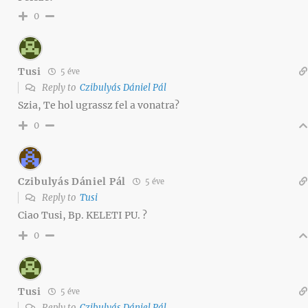
0
Tusi
5 éve
Reply to
Czibulyás Dániel Pál
Szia, Te hol ugrassz fel a vonatra?
0
Czibulyás Dániel Pál
5 éve
Reply to
Tusi
Ciao Tusi, Bp. KELETI PU. ?
0
Tusi
5 éve
Reply to
Czibulyás Dániel Pál