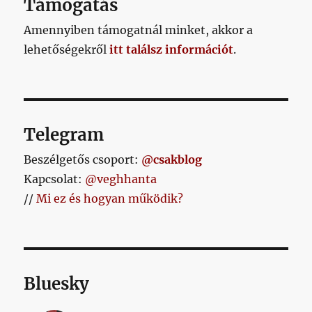
Támogatás
Amennyiben támogatnál minket, akkor a
lehetőségekről
itt találsz információt
.
Telegram
Beszélgetős csoport:
@csakblog
Kapcsolat:
@veghhanta
//
Mi ez és hogyan működik?
Bluesky