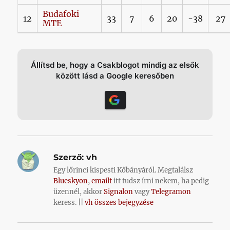
Budafoki
12
33
7
6
20
-38
27
MTE
Állítsd be, hogy a Csakblogot mindig az elsők
között lásd a Google keresőben
Szerző:
vh
Egy lőrinci kispesti Kőbányáról. Megtalálsz
Blueskyon
,
emailt
itt tudsz írni nekem, ha pedig
üzennél, akkor
Signalon
vagy
Telegramon
keress. ||
vh összes bejegyzése