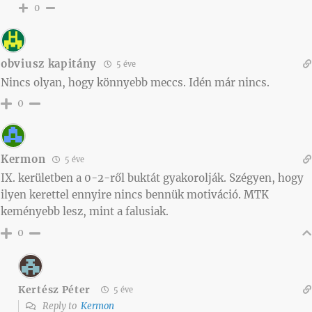
0
obviusz kapitány
5 éve
Nincs olyan, hogy könnyebb meccs. Idén már nincs.
0
Kermon
5 éve
IX. kerületben a 0-2-ről buktát gyakorolják. Szégyen, hogy
ilyen kerettel ennyire nincs bennük motiváció. MTK
keményebb lesz, mint a falusiak.
0
Kertész Péter
5 éve
Reply to
Kermon