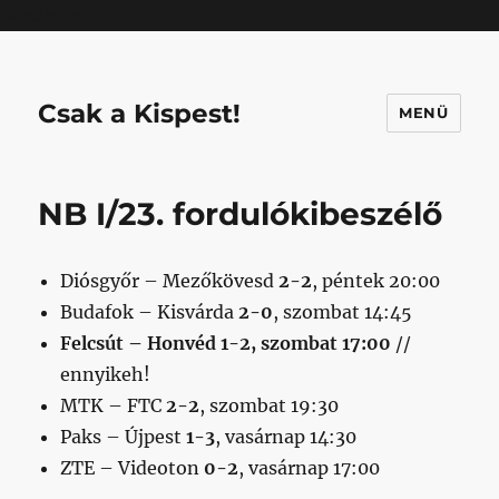
Mastodon
Csak a Kispest!
MENÜ
NB I/23. fordulókibeszélő
Diósgyőr – Mezőkövesd
2-2
, péntek 20:00
Budafok – Kisvárda
2-0
, szombat 14:45
Felcsút – Honvéd 1-2, szombat 17:00
//
ennyikeh!
MTK – FTC
2-2
, szombat 19:30
Paks – Újpest
1-3
, vasárnap 14:30
ZTE – Videoton
0-2
, vasárnap 17:00