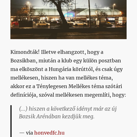
Kimondták! Illetve elhangzott, hogy a
Bozsikban, miután a klub egy külön posztban
ma elköszönt a Hungária körúttól, és csak úgy
mellékesen, hiszen ha van mellékes téma,
akkor ez a Ténylegesen Mellékes téma szótári
definíciója, szóval mellékesen megemlíti, hogy:
(…) hiszen a következő idényt már az új
Bozsik Arénában kezdjük meg.
via
honvedfc.hu