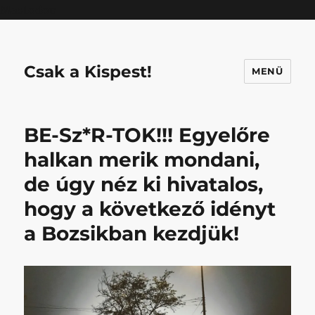
Mastodon
Csak a Kispest!
MENÜ
BE-Sz*R-TOK!!! Egyelőre
halkan merik mondani,
de úgy néz ki hivatalos,
hogy a következő idényt
a Bozsikban kezdjük!