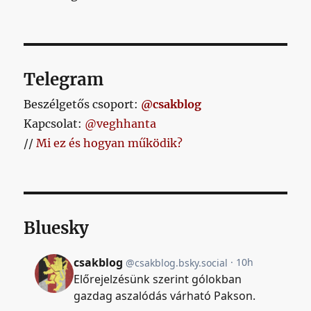
Telegram
Beszélgetős csoport:
@csakblog
Kapcsolat:
@veghhanta
//
Mi ez és hogyan működik?
Bluesky