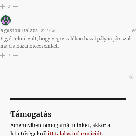
0
Agoston Balazs
5 éve
Egyértelmű volt, hogy végre valóban hazai pályán játsszuk
majd a hazai meccseinket.
0
Támogatás
Amennyiben támogatnál minket, akkor a
lehetőségekről
itt találsz információt
.