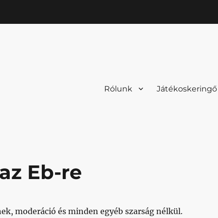
Rólunk
Játékoskeringő
az Eb-re
ek, moderáció és minden egyéb szarság nélkül.