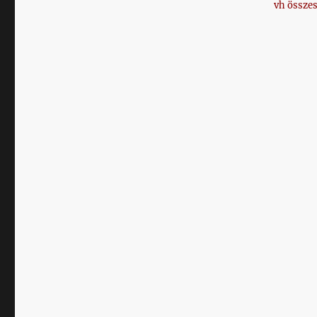
vh összes