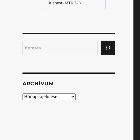
Keresés
ARCHÍVUM
Archívum