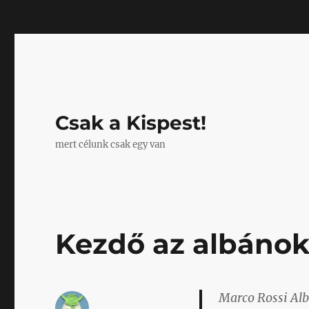
Mastodon
Csak a Kispest!
mert célunk csak egy van
Kezdő az albánok
Marco Rossi Alb