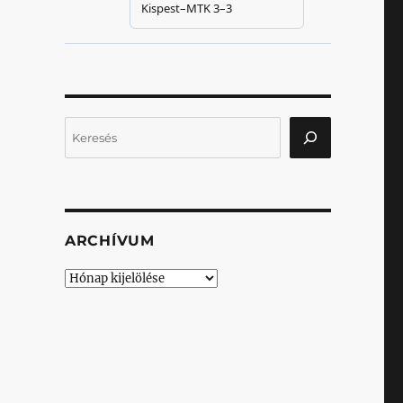
Keresés
ARCHÍVUM
Archívum