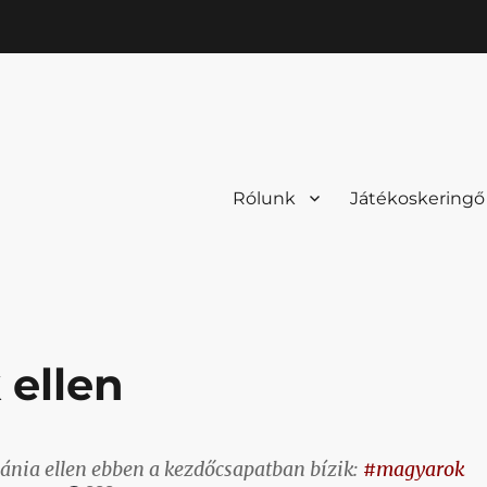
Rólunk
Játékoskeringő
 ellen
ánia ellen ebben a kezdőcsapatban bízik:
#magyarok