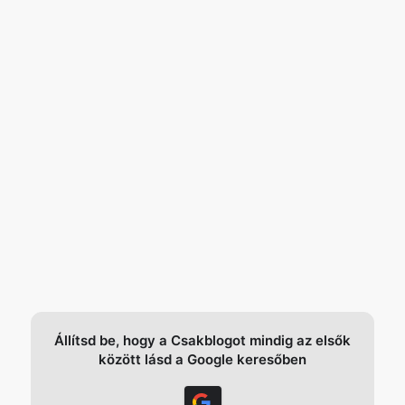
Állítsd be, hogy a Csakblogot mindig az elsők
között lásd a Google keresőben