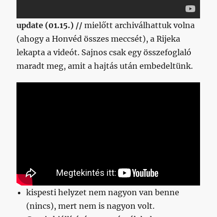
update (01.15.) //
mielőtt archiválhattuk volna
(ahogy a Honvéd összes meccsét), a Rijeka
lekapta a videót. Sajnos csak egy összefoglaló
maradt meg, amit a hajtás után embedeltünk.
kispesti helyzet nem nagyon van benne
(nincs), mert nem is nagyon volt.