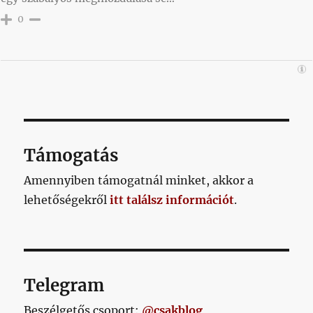
0
Támogatás
Amennyiben támogatnál minket, akkor a
lehetőségekről
itt találsz információt
.
Telegram
Beszélgetős csoport:
@csakblog