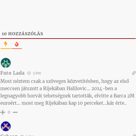
10
HOZZÁSZÓLÁS
Futo Lada
3 éve
Most néztem csak a szöveges közvetítésben, hogy az első
meccsen játszott a Rijekában Halilovic… 2014-ben a
legnagyobb horvát tehetségnek tartották, elvitte a Barca 2M
euroért… most meg Rijekában kap 10 perceket…kár érte..
0