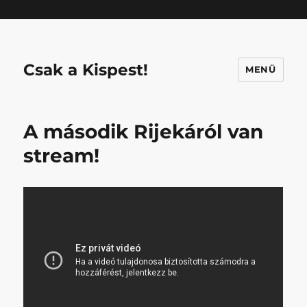
Mastodon
Csak a Kispest!
MENÜ
A második Rijekáról van
stream!