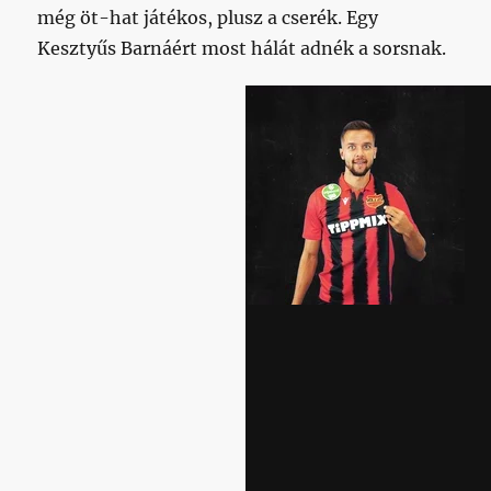
még öt-hat játékos, plusz a cserék. Egy
Kesztyűs Barnáért most hálát adnék a sorsnak.