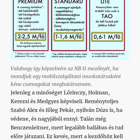
Valahogy így képzelném az NB II mezőnyét, ha
mondjuk egy mobilszolgáltató munkatársaként
kéne csomagokat meghatároznom.
Jelenleg a minőséget Lőrinczy, Holman,
Kerezsi és Medgyes képviseli. Reményteljes
Szabó Alex és főleg Pekár, nyilván Dúzs is, ha
védene, és nagyjából ennyi. Talán még
Benczenleitner, mert legalább ballábas és tud
előre játszani. Ez kevés, mert a kezdőhöz kell