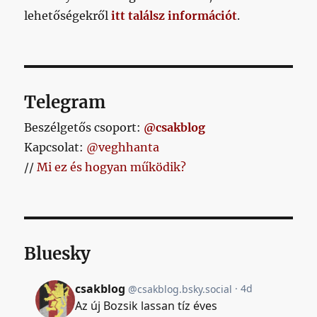
lehetőségekről
itt találsz információt
.
Telegram
Beszélgetős csoport:
@csakblog
Kapcsolat:
@veghhanta
//
Mi ez és hogyan működik?
Bluesky