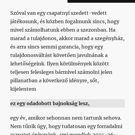
Szóval van egy csapatnyi szedett-vedett
játékosunk, és közben fogalmunk sincs, hogy
mivel számolhatunk ebben a szezonban. Ha
marad a tulajdonos, akkor marad a szegényház,
és arra sincs semmi garancia, hogy egy
tulajdonosváltást követően javulnának a
lehetőségeink. Ilyen körülmények között
teljesen felesleges bármivel számolni jelen
pillanatban a következő idényre, sőt,
kijelentem
ez egy odadobott bajnokság lesz,
egy év, amikor sehonnan nem tartunk sehova.
Nem tűnik úgy, hogy tudatosan egy forradalmi
csapatot építenénk, ami mondjuk 2025-26-