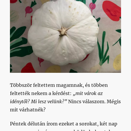
Többször feltettem magamnak, és többen
feltették nekem a kérdést:
„mit várok az
idénytől? Mi lesz velünk?”
Nincs válaszom. Mégis
mit várhatnék?
Péntek délután írom ezeket a sorokat, két nap