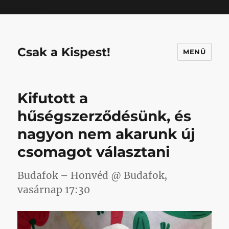
Mastodon
Csak a Kispest!
MENÜ
Kifutott a
hűségszerződésünk, és
nagyon nem akarunk új
csomagot választani
Budafok – Honvéd @ Budafok,
vasárnap 17:30