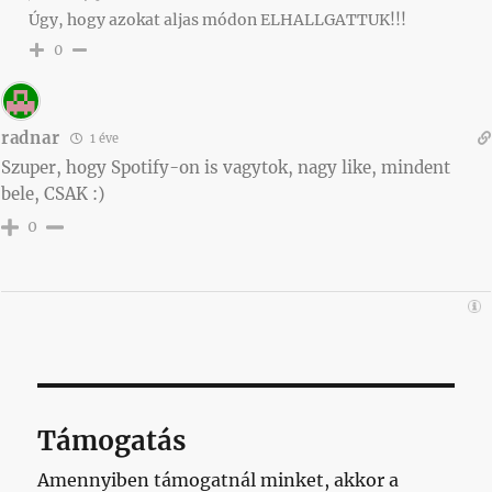
Úgy, hogy azokat aljas módon ELHALLGATTUK!!!
0
radnar
1 éve
Szuper, hogy Spotify-on is vagytok, nagy like, mindent
bele, CSAK :)
0
Támogatás
Amennyiben támogatnál minket, akkor a