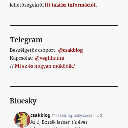
lehetőségekről
itt találsz információt
.
Telegram
Beszélgetős csoport:
@csakblog
Kapcsolat:
@veghhanta
//
Mi ez és hogyan működik?
Bluesky