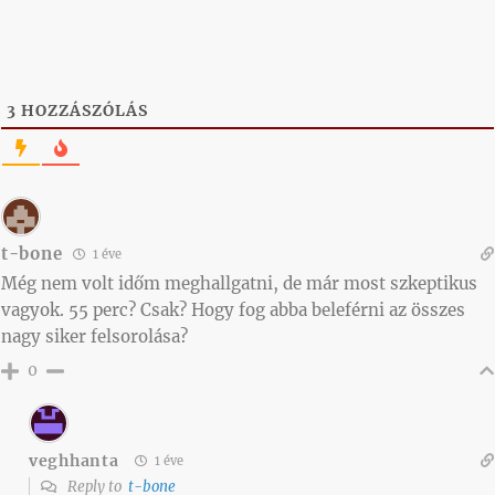
3
HOZZÁSZÓLÁS
t-bone
1 éve
Még nem volt időm meghallgatni, de már most szkeptikus
vagyok. 55 perc? Csak? Hogy fog abba beleférni az összes
nagy siker felsorolása?
0
veghhanta
1 éve
Reply to
t-bone