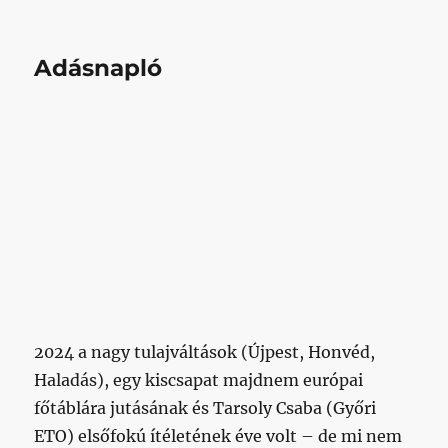
Adásnapló
2024 a nagy tulajváltások (Újpest, Honvéd,
Haladás), egy kiscsapat majdnem európai
főtáblára jutásának és Tarsoly Csaba (Győri
ETO) elsőfokú ítéletének éve volt – de mi nem