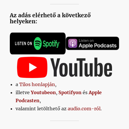
Az adás elérhető a következő
helyeken:
a
Tilos honlapján
,
illetve
Youtubeon
,
Spotifyon
és
Apple
Podcasten
,
valamint letölthető az
audio.com-ról
.