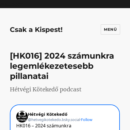
Mastodon
Csak a Kispest!
MENÜ
[HK016] 2024 számunkra
legemlékezetesebb
pillanatai
Hétvégi Kötekedő podcast