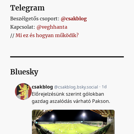
Telegram
Beszélgetős csoport:
@csakblog
Kapcsolat:
@veghhanta
//
Mi ez és hogyan működik?
Bluesky