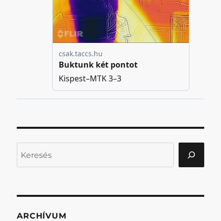
Keresés
ARCHÍVUM