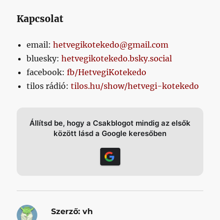
Kapcsolat
email:
hetvegikotekedo@gmail.com
bluesky:
hetvegikotekedo.bsky.social
facebook:
fb/HetvegiKotekedo
tilos rádió:
tilos.hu/show/hetvegi-kotekedo
Állítsd be, hogy a Csakblogot mindig az elsők
között lásd a Google keresőben
Szerző:
vh