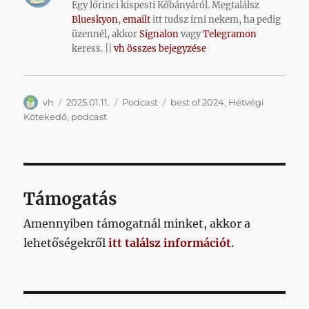
Egy lőrinci kispesti Kőbányáról. Megtalálsz
Blueskyon
,
emailt
itt tudsz írni nekem, ha pedig
üzennél, akkor
Signalon
vagy
Telegramon
keress. ||
vh összes bejegyzése
Szerző
Közzétéve
Kategória
Címke
vh
2025.01.11.
Podcast
best of 2024
,
Hétvégi
Kötekedő
,
podcast
Támogatás
Amennyiben támogatnál minket, akkor a
lehetőségekről
itt találsz információt
.