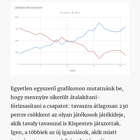
Egyetlen egyszerű grafikonon mutatnánk be,
hogy mennyire sikerült átalakítani-
fórizsasítani a csapatot: tavaszra átlagosan 230
percre csökkent az olyan játékosok játékideje,
akik tavaly tavasszal is Kispesten játszottak.
Igen, a többiek az új igazolások, akik miatt