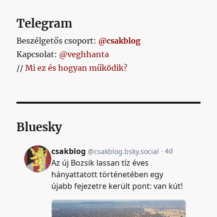
Telegram
Beszélgetős csoport:
@csakblog
Kapcsolat:
@veghhanta
//
Mi ez és hogyan működik?
Bluesky