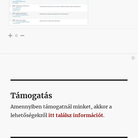
0
Támogatás
Amennyiben támogatnál minket, akkor a
lehetőségekről
itt találsz információt
.