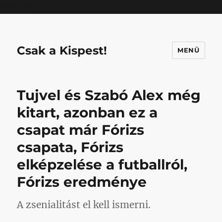
Mastodon
Csak a Kispest!
MENÜ
Tujvel és Szabó Alex még
kitart, azonban ez a
csapat már Fórizs
csapata, Fórizs
elképzelése a futballról,
Fórizs eredménye
A zsenialitást el kell ismerni.