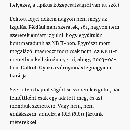
helyezés, a tipikus középcsatságról van itt szó.)
Felnőtt fejjel nekem nagyon nem megy az
izgulás. Például nem szeretek, sőt, nagyon nem
szeretek amiatt izgulni, hogy egyáltalán
bentmaradunk az NB II-ben. Egyrészt mert
megalázó, másrészt mert csak nem. Az NB II-t
menetben kell simán nyerni, ahogy 2003–04-
ben.
Gálhidi Gyuri a vérnyomás legnagyobb
barátja.
Szerintem bajnokságért se szeretek izgulni, bár
felnőttként csak egy adatott meg, és azt
mondjuk szerettem. Vagy nem, nem
emlékszem, annyira a föld fölött jártunk
méterekkel.