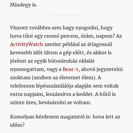
Mindegy is.
Viszont továbbra sem hagy nyugodni, hogy
hova tűnt egy csomó percem, órám, napom? Az
ActivityWatch
szerint például az átlagosnál
kevesebb időt ültem a gép előtt, és akkor is
jórészt az egyik bútoráruház oldalát
nyomogattam, vagy a
Bear-t
, ahová jegyzetelni
szoktam (amiben az életemet élem). A
telefonom lépésszámlálója alapján sem voltak
extra napjaim, leszámítva a keddet. A hűtő is
szinte üres, bevásárolni se voltam.
Komolyan kérdezem magamtól is: hova lett az
időm?