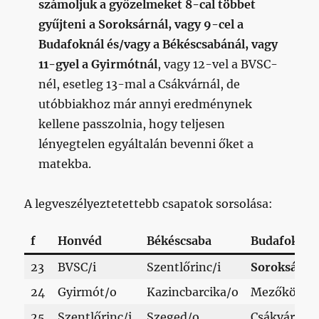
számoljuk a győzelmeket 8-cal többet
gyűjteni a Soroksárnál, vagy 9-cel a
Budafoknál és/vagy a Békéscsabánál, vagy
11-gyel a Gyirmótnál
, vagy 12-vel a BVSC-
nél, esetleg 13-mal a Csákvárnál, de
utóbbiakhoz már annyi eredménynek
kellene passzolnia, hogy teljesen
lényegtelen egyáltalán bevenni őket a
matekba.
A legveszélyeztetettebb csapatok sorsolása:
f
Honvéd
Békéscsaba
Budafok
23
BVSC/i
Szentlőrinc/i
Soroksár/i
24
Gyirmót/o
Kazincbarcika/o
Mezőköves
25
Szentlőrinc/i
Szeged/o
Csákvár/i