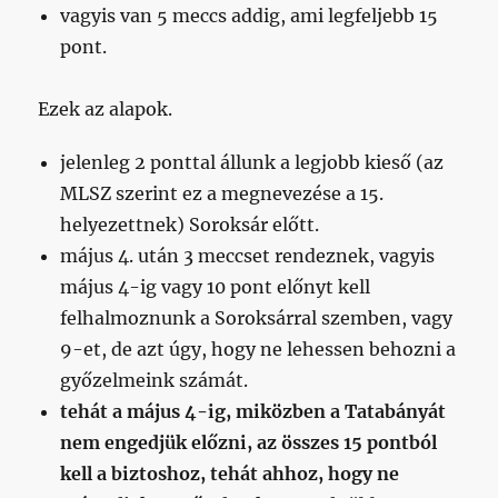
vagyis van 5 meccs addig, ami legfeljebb 15
pont.
Ezek az alapok.
jelenleg 2 ponttal állunk a legjobb kieső (az
MLSZ szerint ez a megnevezése a 15.
helyezettnek) Soroksár előtt.
május 4. után 3 meccset rendeznek, vagyis
május 4-ig vagy 10 pont előnyt kell
felhalmoznunk a Soroksárral szemben, vagy
9-et, de azt úgy, hogy ne lehessen behozni a
győzelmeink számát.
tehát a május 4-ig, miközben a Tatabányát
nem engedjük előzni, az összes 15 pontból
kell a biztoshoz, tehát ahhoz, hogy ne