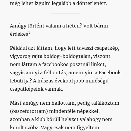
még lehet izgulni legalább a döntetlenért.
Amúgy történt valami a héten? Volt bármi
érdekes?
Például azt láttam, hogy lett tavaszi csapatkép,
vigyorog rajta boldog-boldogtalan, viszont
nem láttam a facebookos posztnál linket,
vagyis annyi a felbontás, amennyire a Facebook
lebutítja? A húszas évekből jobb minőségű
csapatképeink vannak.
Mást amúgy nem hallottam, pedig találkoztam
(összefutottam) mindenféle népekkel,
azonban a klub körüli helyzet valahogy nem
került szóba. Vagy csak nem figyeltem.