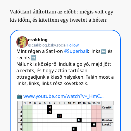
Valótlant állítottam az előbb: mégis volt egy
kis időm, és kitettem egy tweetet a héten: