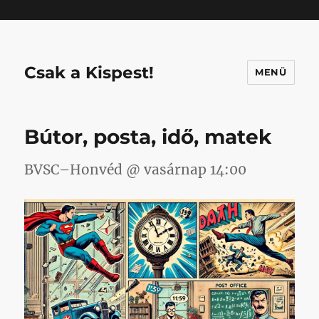
Mastodon
Csak a Kispest!
MENÜ
Bútor, posta, idő, matek
BVSC–Honvéd @ vasárnap 14:00