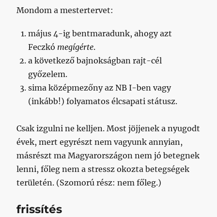
Mondom a mestertervet:
május 4-ig bentmaradunk, ahogy azt
Feczkó
megígérte
.
a következő bajnokságban rajt-cél
győzelem.
sima középmezőny az NB I-ben vagy
(inkább!) folyamatos élcsapati státusz.
Csak izgulni ne kelljen. Most jöjjenek a nyugodt
évek, mert egyrészt nem vagyunk annyian,
másrészt ma Magyarországon nem jó betegnek
lenni, főleg nem a stressz okozta betegségek
területén. (Szomorú rész: nem főleg.)
frissítés