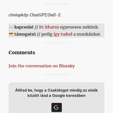
címlapkép: ChatGPT/Dall-E
kapcsolat //
itt írhatsz
egyenesen nekünk.
támogatni //
pedig
így tudod
a munkánkat.
Comments
Join the conversation on Bluesky
Állítsd be, hogy a Csakblogot mindig az elsők
között lásd a Google keresőben