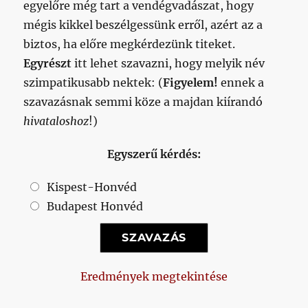
egyelőre még tart a vendégvadászat, hogy
mégis kikkel beszélgessünk erről, azért az a
biztos, ha előre megkérdezünk titeket.
Egyrészt
itt lehet szavazni, hogy melyik név
szimpatikusabb nektek: (
Figyelem!
ennek a
szavazásnak semmi köze a majdan kiírandó
hivataloshoz
!)
Egyszerű kérdés:
Kispest-Honvéd
Budapest Honvéd
Eredmények megtekintése