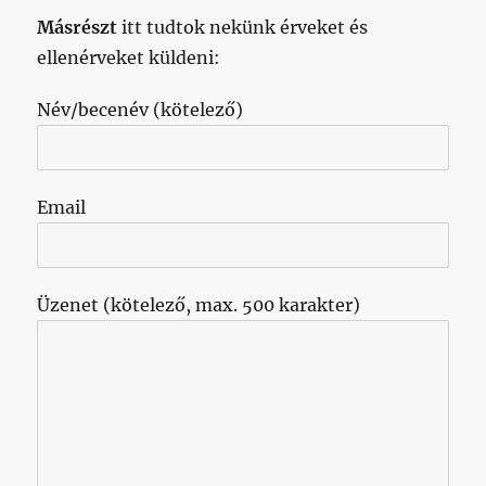
Másrészt
itt tudtok nekünk érveket és
ellenérveket küldeni:
Név/becenév (kötelező)
Email
Üzenet (kötelező, max. 500 karakter)