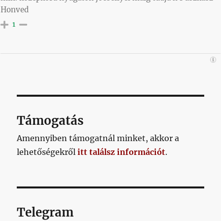
Honved
1
Támogatás
Amennyiben támogatnál minket, akkor a
lehetőségekről
itt találsz információt
.
Telegram