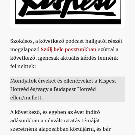
Szokásos, a következő podcast hallgatói részét
megalapozó
Szólj bele
posztunkban
ezúttal a
következő, igencsak aktuális kérdés tennénk
fel nektek:
Mondjatok érveket és ellenérveket a Kispest–
Honvéd és/vagy a Budapest Honvéd
ellen/mellett.
A következő, és egyben az évet indító
adásunkban a névváltoztatás témáját
szeretnénk alaposabban körüljárni, és bár