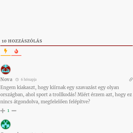
10
HOZZÁSZÓLÁS
Nova
6 hónapja
Engem kiakaszt, hogy kiírnak egy szavazást egy olyan
országban, ahol sport a trollkodás! Miért érzem azt, hogy ez
nincs átgondolva, megfelelően felépítve?
1