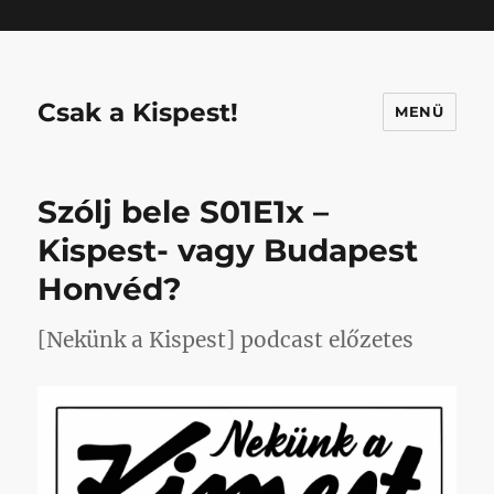
Mastodon
Csak a Kispest!
MENÜ
Szólj bele S01E1x –
Kispest- vagy Budapest
Honvéd?
[Nekünk a Kispest] podcast előzetes