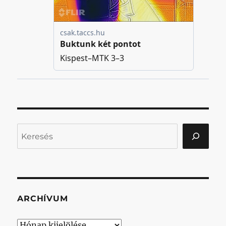
Keresés
ARCHÍVUM
Archívum