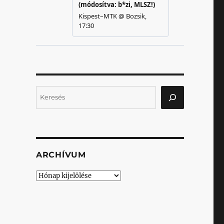
Keresés
ARCHÍVUM
Archívum