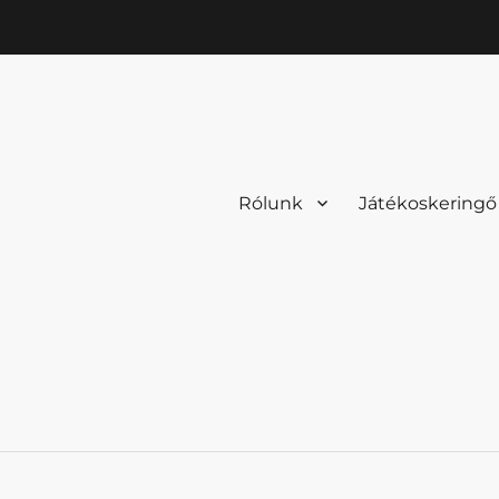
Rólunk
Játékoskeringő