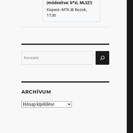
Keresés
ARCHÍVUM
Archívum