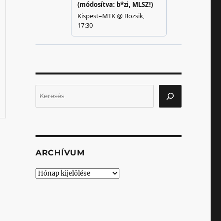
Keresés
ARCHÍVUM
Archívum