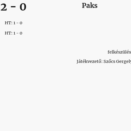
2
-
0
Paks
HT: 1 - 0
HT: 1 - 0
felkészülés
Játékvezető: Szőcs Gergel