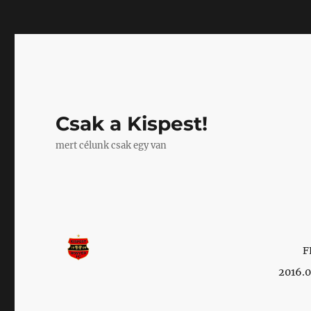
Mastodon
Csak a Kispest!
mert célunk csak egy van
F
2016.0