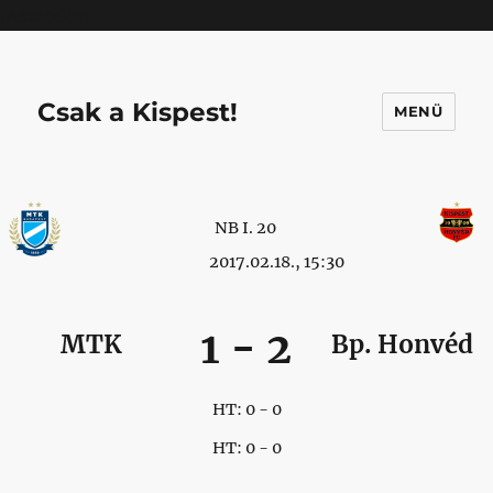
Mastodon
Csak a Kispest!
MENÜ
NB I. 20
2017.02.18., 15:30
1
-
2
MTK
Bp. Honvéd
HT: 0 - 0
HT: 0 - 0