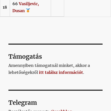
66
Vasiljevic,
18
Dusan
Támogatás
Amennyiben támogatnál minket, akkor a
lehetőségekről
itt találsz információt
.
Telegram