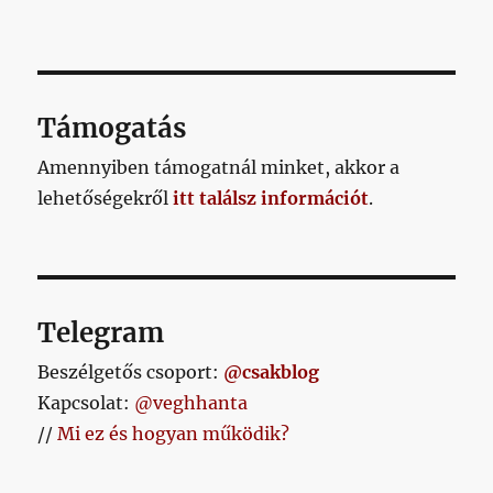
Támogatás
Amennyiben támogatnál minket, akkor a
lehetőségekről
itt találsz információt
.
Telegram
Beszélgetős csoport:
@csakblog
Kapcsolat:
@veghhanta
//
Mi ez és hogyan működik?