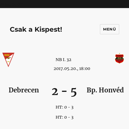
Mastodon
Csak a Kispest!
MENÜ
NB I. 32
2017.05.20., 18:00
2
-
5
Debrecen
Bp. Honvéd
HT: 0 - 3
HT: 0 - 3