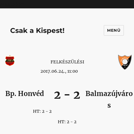
Mastodon
Csak a Kispest!
MENÜ
FELKÉSZÜLÉSI
2017.06.24., 11:00
2
-
2
Bp. Honvéd
Balmazújváro
s
HT: 2 - 2
HT: 2 - 2