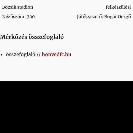
Bozsik stadion
felkészülési
Nézőszám: 700
Játékvezető: Bogár Gergő
Mérkőzés összefoglaló
összefoglaló //
honvedfc.hu