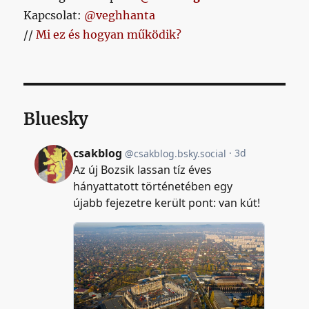
Kapcsolat:
@veghhanta
//
Mi ez és hogyan működik?
Bluesky