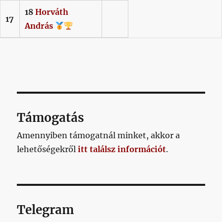
18
Horváth
17
András
Támogatás
Amennyiben támogatnál minket, akkor a
lehetőségekről
itt találsz információt
.
Telegram