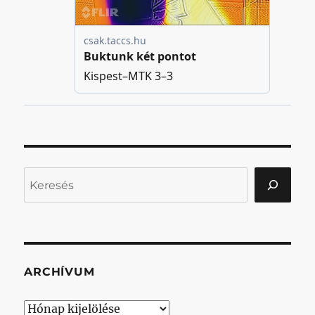
Keresés
ARCHÍVUM
Archívum