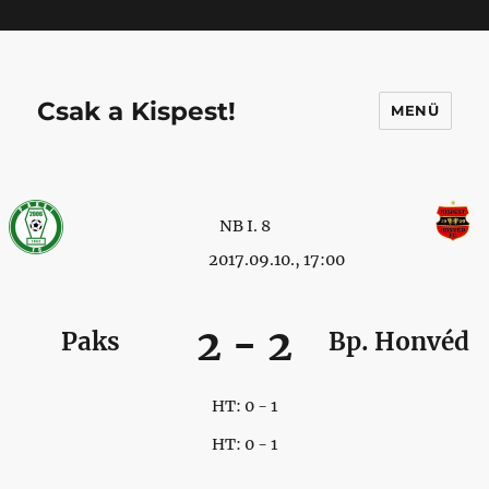
Mastodon
Csak a Kispest!
MENÜ
NB I. 8
2017.09.10., 17:00
2
-
2
Paks
Bp. Honvéd
HT: 0 - 1
HT: 0 - 1