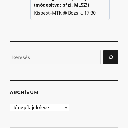
Keresés
ARCHÍVUM
Archívum