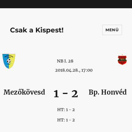
Mastodon
Csak a Kispest!
MENÜ
NB I. 28
2018.04.28., 17:00
1
-
2
Mezőkövesd
Bp. Honvéd
HT: 1 - 2
HT: 1 - 2