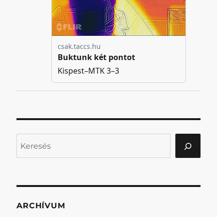
Keresés
ARCHÍVUM