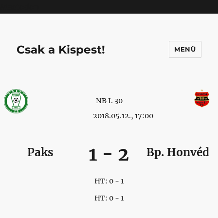
Mastodon
Csak a Kispest!
MENÜ
NB I. 30
2018.05.12., 17:00
1
-
2
Paks
Bp. Honvéd
HT: 0 - 1
HT: 0 - 1