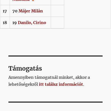
17
70
Májer
Milán
18
19
Danilo,
Cirino
Támogatás
Amennyiben támogatnál minket, akkor a
lehetőségekről
itt találsz információt
.