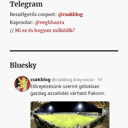
Telegram
Beszélgetős csoport:
@csakblog
Kapcsolat:
@veghhanta
//
Mi ez és hogyan működik?
Bluesky