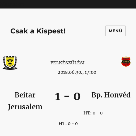
Mastodon
Csak a Kispest!
MENÜ
FELKÉSZÜLÉSI
2018.06.30., 17:00
1
-
0
Beitar
Bp. Honvéd
Jerusalem
HT: 0 - 0
HT: 0 - 0