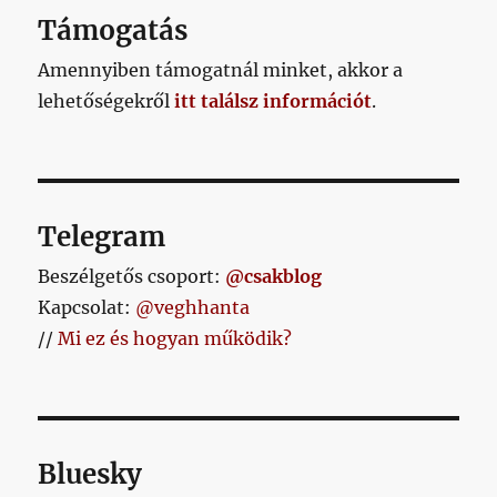
Támogatás
Amennyiben támogatnál minket, akkor a
lehetőségekről
itt találsz információt
.
Telegram
Beszélgetős csoport:
@csakblog
Kapcsolat:
@veghhanta
//
Mi ez és hogyan működik?
Bluesky