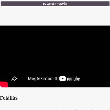
Felállás