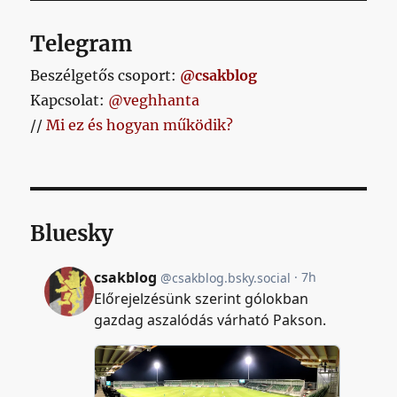
Telegram
Beszélgetős csoport:
@csakblog
Kapcsolat:
@veghhanta
//
Mi ez és hogyan működik?
Bluesky