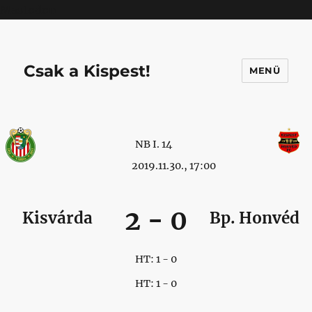
Mastodon
Csak a Kispest!
MENÜ
NB I. 14
2019.11.30., 17:00
2
-
0
Kisvárda
Bp. Honvéd
HT: 1 - 0
HT: 1 - 0