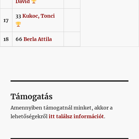
Dávid
33
Kukoc,
Tonci
17
18
66
Berla
Attila
Támogatás
Amennyiben támogatnál minket, akkor a
lehetőségekről
itt találsz információt
.