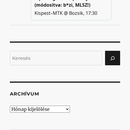
Keresés
ARCHÍVUM
Archívum