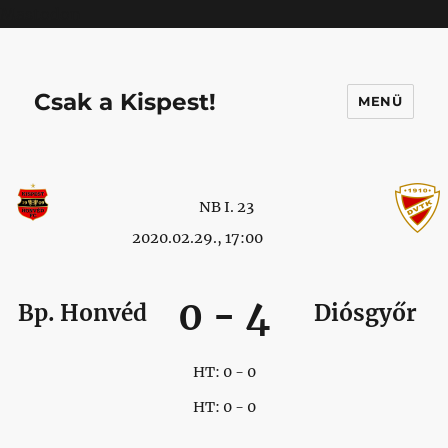
Mastodon
Csak a Kispest!
MENÜ
NB I. 23
2020.02.29., 17:00
0
-
4
Bp. Honvéd
Diósgyőr
HT: 0 - 0
HT: 0 - 0