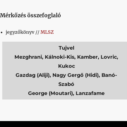
Mérkőzés összefoglaló
jegyzőkönyv //
MLSZ
Tujvel
Mezghrani, Kálnoki-Kis, Kamber, Lovric,
Kukoc
Gazdag (Aliji), Nagy Gergő (Hidi), Banó-
Szabó
George (Moutari), Lanzafame