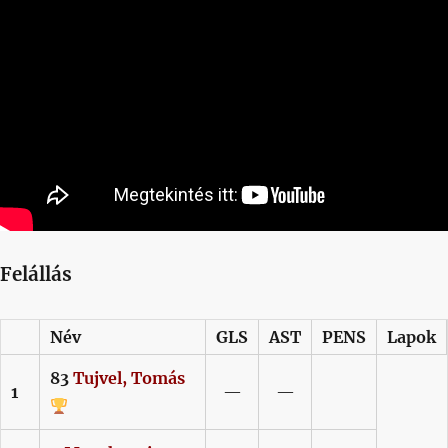
Felállás
Név
GLS
AST
PENS
Lapok
83
Tujvel,
Tomás
1
—
—