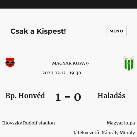
Mastodon
Csak a Kispest!
MENÜ
MAGYAR KUPA 9
2020.02.12., 19:30
1
-
0
Bp. Honvéd
Haladás
Illovszky Rudolf stadion
Magyar kupa
Játékvezető: Káprály Mihály