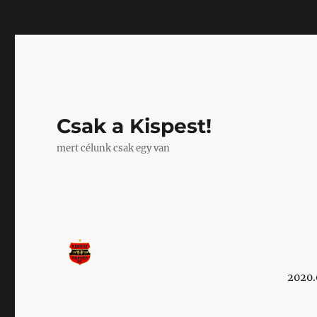
Mastodon
Csak a Kispest!
mert célunk csak egy van
2020.0