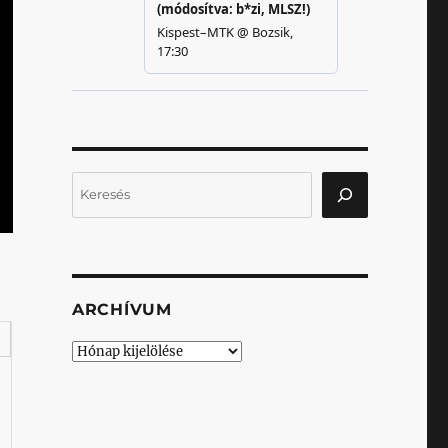
Keresés
ARCHÍVUM
Archívum