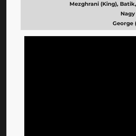
Mezghrani (King), Batik
Nagy 
George 