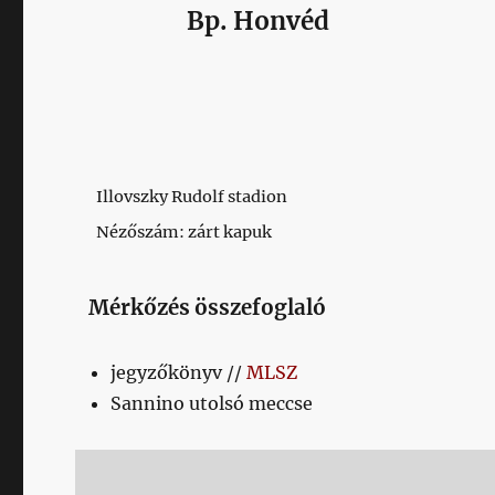
Bp. Honvéd
Illovszky Rudolf stadion
Nézőszám: zárt kapuk
Mérkőzés összefoglaló
jegyzőkönyv //
MLSZ
Sannino utolsó meccse