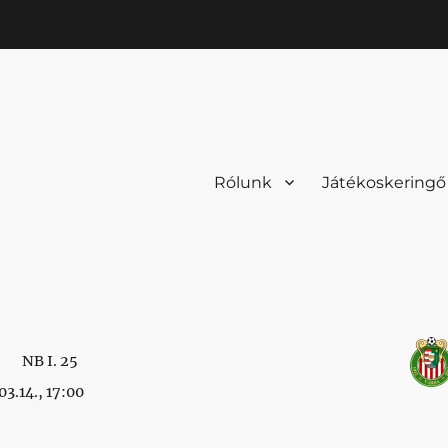
Rólunk
Játékoskeringő
NB I. 25
3.14., 17:00