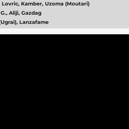
, Lovric, Kamber, Uzoma (Moutari)
G., Aliji, Gazdag
(Ugrai), Lanzafame