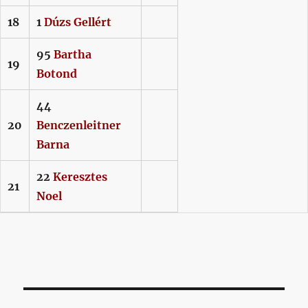
18
1
Dúzs
Gellért
95
Bartha
19
Botond
44
20
Benczenleitner
Barna
22
Keresztes
21
Noel