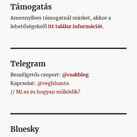
Támogatás
Amennyiben támogatnál minket, akkor a
lehetőségekről
itt találsz információt
.
Telegram
Beszélgetős csoport:
@csakblog
Kapcsolat:
@veghhanta
//
Mi ez és hogyan működik?
Bluesky