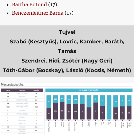
Bartha Botond
(17)
Benczenleitner Barna
(17)
Tujvel
Szabó (Kesztyűs), Lovric, Kamber, Baráth,
Tamás
Szendrei, Hidi, Zsótér (Nagy Geri)
Tóth-Gábor (Bocskay), László (Kocsis, Németh)