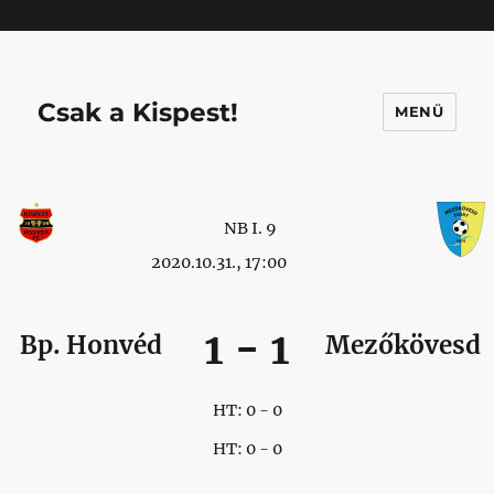
Mastodon
Csak a Kispest!
MENÜ
NB I. 9
2020.10.31., 17:00
1
-
1
Bp. Honvéd
Mezőkövesd
HT: 0 - 0
HT: 0 - 0