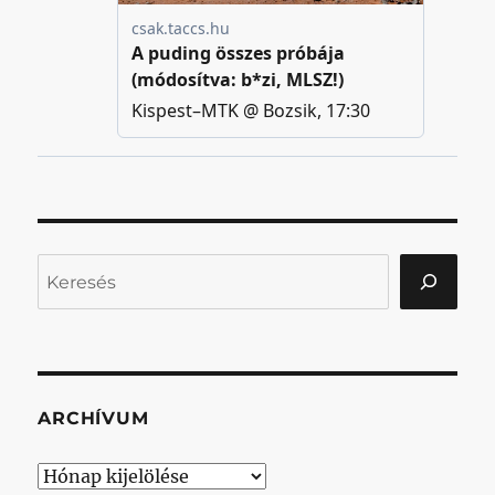
Keresés
ARCHÍVUM
Archívum