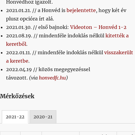
Honvédhoz igazolt.
2021.01.21. // a Honvéd is
bejelentette
, hogy két év
plusz opcióra írt alá.
2021.01.30. // első bajnoki:
Videoton – Honvéd 1-2
2021.08.19. // mindenféle indoklás nélkül
kitették a
keretből
.
2022.01.11. // mindenféle indoklás nélkül
visszakerült
a keretbe
.
2022.04.19 // közös megegyezéssel
távozott.
(via
honvedfc.hu
)
Mérkőzések
2021-22
2020-21