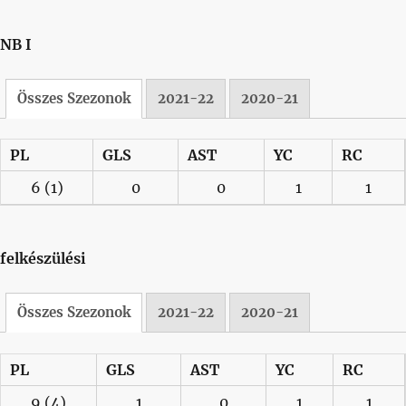
NB I
Összes Szezonok
2021-22
2020-21
PL
GLS
AST
YC
RC
6
(1)
0
0
1
1
felkészülési
Összes Szezonok
2021-22
2020-21
PL
GLS
AST
YC
RC
9
(4)
1
0
1
1