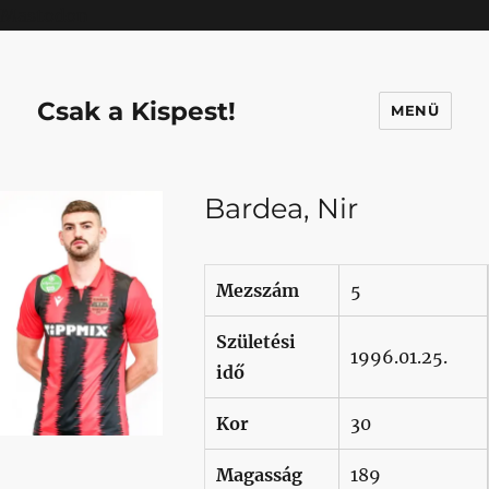
Mastodon
Csak a Kispest!
MENÜ
Bardea, Nir
Mezszám
5
Születési
1996.01.25.
idő
Kor
30
Magasság
189