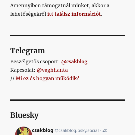
Amennyiben támogatnál minket, akkor a
lehetőségekről
itt találsz információt
.
Telegram
Beszélgetős csoport:
@csakblog
Kapcsolat:
@veghhanta
//
Mi ez és hogyan működik?
Bluesky