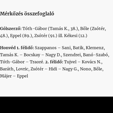
Mérkőzés összefoglaló
Gólszerző:
Tóth-Gábor (Tamás K., 38.), Bőle (Zsótér,
48.), Eppel (89.), Zsótér (91.) ill. Kékesi (12.)
Honvéd 1. félidő:
Szappanos – Sani, Batik, Klemenz,
Tamás K. – Bocskay – Nagy D., Szendrei, Banó-Szabó,
Tóth-Gábor – Traoré.
2. félidő:
Tujvel – Kovács N.,
Baráth, Lovric, Zsótér – Hidi – Nagy G., Nono, Bőle,
Májer – Eppel