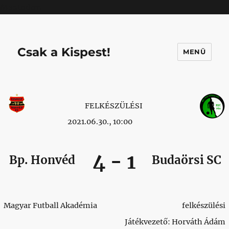
Mastodon
Csak a Kispest!
MENÜ
FELKÉSZÜLÉSI
2021.06.30., 10:00
4
-
1
Bp. Honvéd
Budaörsi SC
Magyar Futball Akadémia
felkészülési
Játékvezető: Horváth Ádám