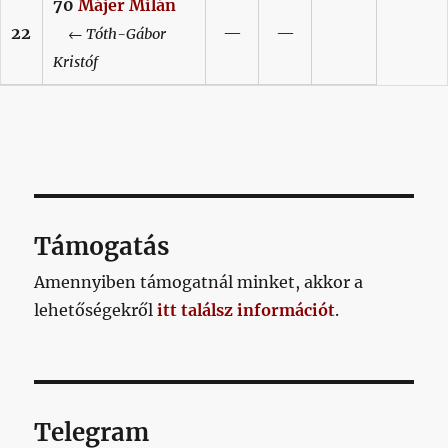
70
Májer
Milán
22
—
—
←
Tóth-Gábor
Kristóf
Támogatás
Amennyiben támogatnál minket, akkor a
lehetőségekről
itt találsz információt
.
Telegram