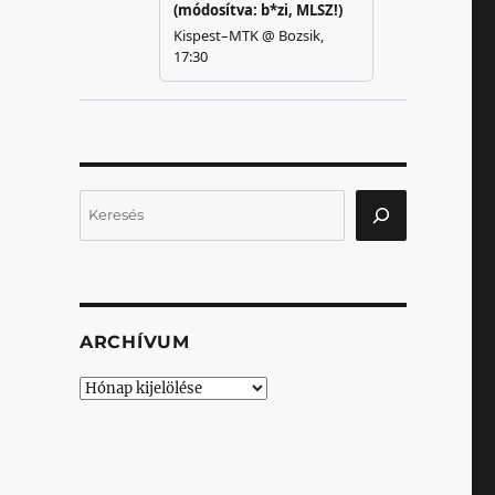
Keresés
ARCHÍVUM
Archívum