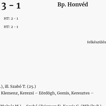
3
-
1
Bp. Honvéd
HT: 2 - 1
HT: 2 - 1
felkészülés
, ill. Szabó T. (25.)
, Klemenz, Kerezsi – Eördögh, Gomis, Keresztes –