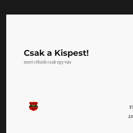
Mastodon
Csak a Kispest!
mert célunk csak egy van
F
20