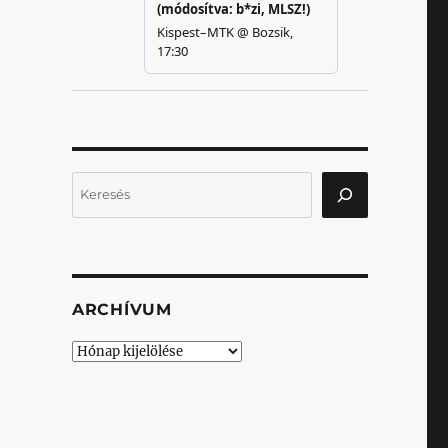
Keresés
ARCHÍVUM
Archívum