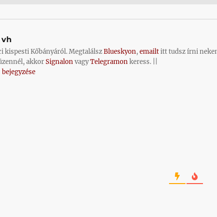
vh
ci kispesti Kőbányáról. Megtalálsz
Blueskyon
,
emailt
itt tudsz írni neke
üzennél, akkor
Signalon
vagy
Telegramon
keress. ||
 bejegyzése