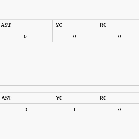
AST
YC
RC
0
0
0
AST
YC
RC
0
1
0