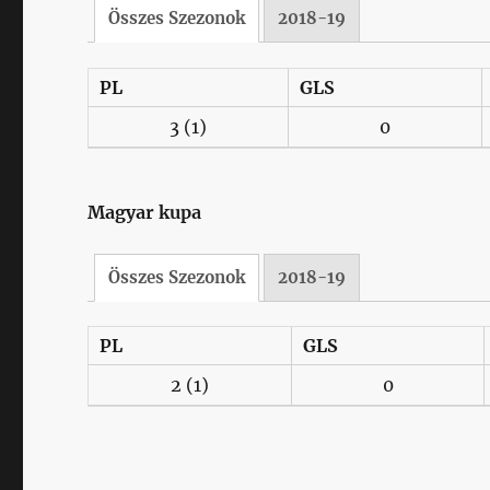
Összes Szezonok
2018-19
PL
GLS
3
(1)
0
Magyar kupa
Összes Szezonok
2018-19
PL
GLS
2
(1)
0