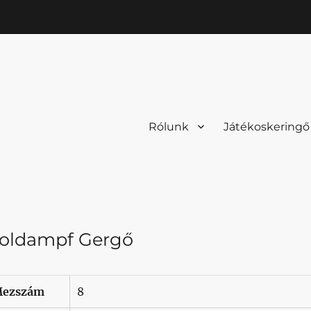
Rólunk
Játékoskeringő
oldampf Gergő
ezszám
8