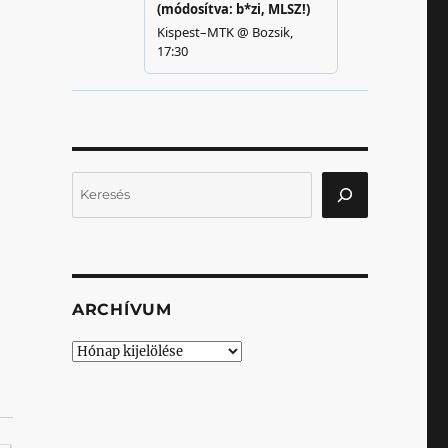
Keresés
ARCHÍVUM
Archívum