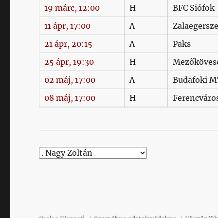
19 márc, 12:00
H
BFC Siófok
11 ápr, 17:00
A
Zalaegersz
21 ápr, 20:15
A
Paks
25 ápr, 19:30
H
Mezőköves
02 máj, 17:00
A
Budafoki 
08 máj, 17:00
H
Ferencváro