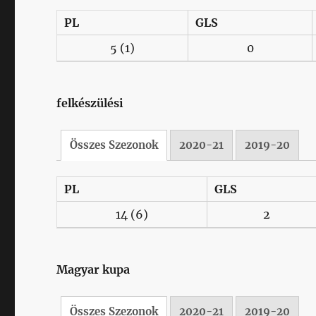
PL
GLS
5
(1)
0
felkészülési
Összes Szezonok
2020-21
2019-20
PL
GLS
14
(6)
2
Magyar kupa
Összes Szezonok
2020-21
2019-20