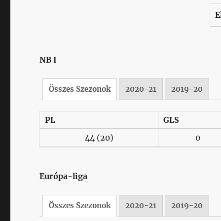
E
NB I
Összes Szezonok
2020-21
2019-20
PL
GLS
44
(20)
0
Európa-liga
Összes Szezonok
2020-21
2019-20