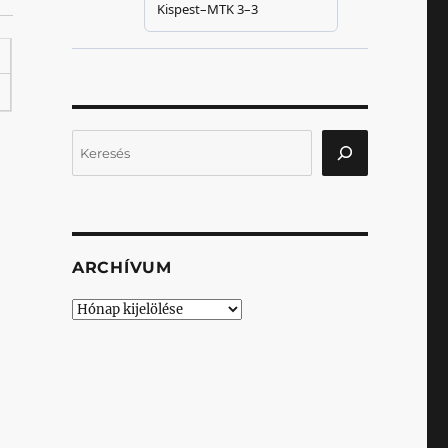
Keresés
ARCHÍVUM
Archívum