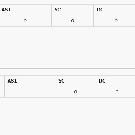
AST
YC
RC
0
0
0
AST
YC
RC
1
0
0