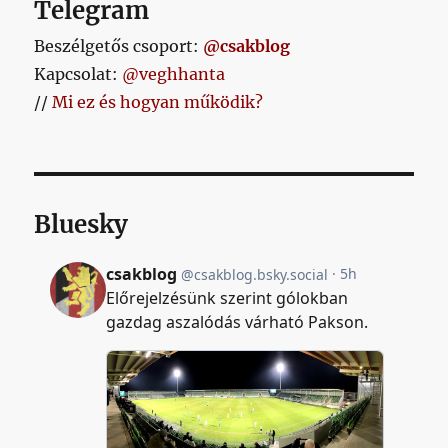
Telegram
Beszélgetős csoport:
@csakblog
Kapcsolat:
@veghhanta
//
Mi ez és hogyan működik?
Bluesky