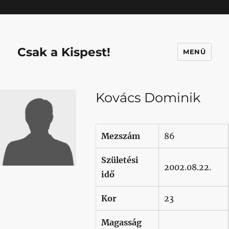
Mastodon
Csak a Kispest!
MENÜ
Kovács Dominik
Mezszám
86
Születési
2002.08.22.
idő
Kor
23
Magasság