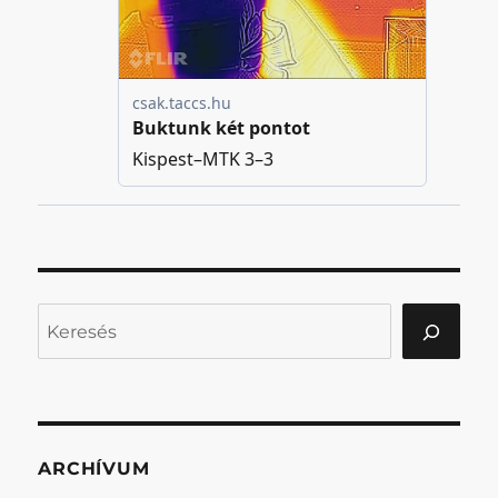
Keresés
ARCHÍVUM