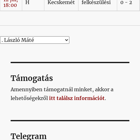
H
Kecskemét
felkészülési
0 - 2
18:00
Támogatás
Amennyiben támogatnál minket, akkor a
lehetőségekről
itt találsz információt
.
Telegram