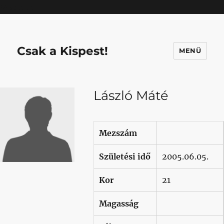
Mastodon
Csak a Kispest!
MENÜ
László Máté
Mezszám
Születési idő
2005.06.05.
Kor
21
Magasság