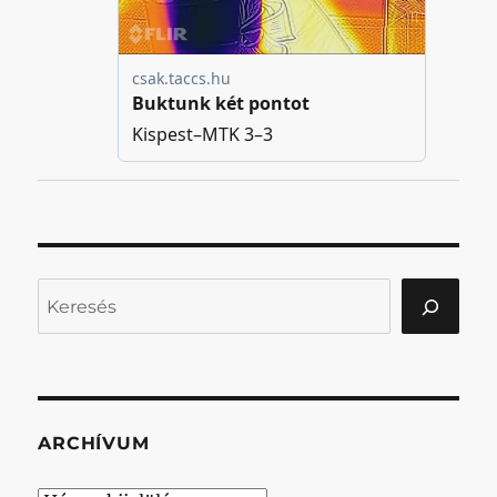
Keresés
ARCHÍVUM