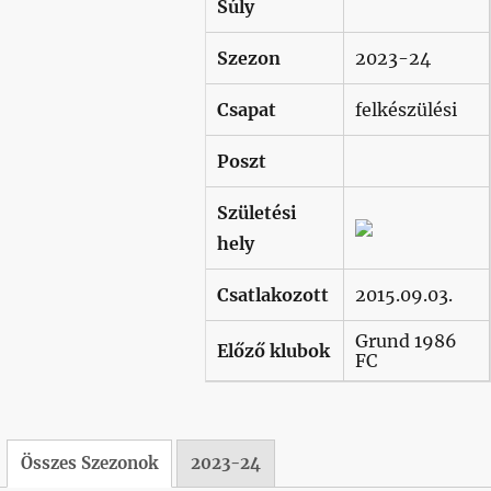
Súly
Szezon
2023-24
Csapat
felkészülési
Poszt
Születési
hely
Csatlakozott
2015.09.03.
Grund 1986
Előző klubok
FC
Összes Szezonok
2023-24