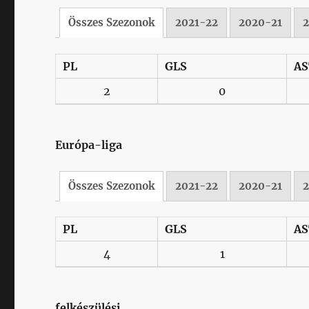
Összes Szezonok
2021-22
2020-21
PL
GLS
AS
2
0
Európa-liga
Összes Szezonok
2021-22
2020-21
PL
GLS
AS
4
1
felkészülési