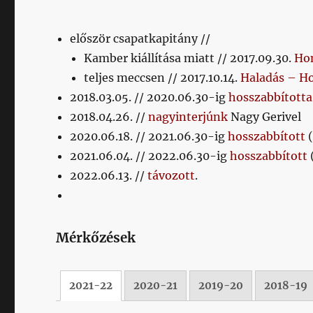
először csapatkapitány //
Kamber kiállítása miatt // 2017.09.30.
Hon
teljes meccsen // 2017.10.14.
Haladás – H
2018.03.05. // 2020.06.30-ig
hosszabbította
2018.04.26. //
nagyinterjúnk
Nagy Gerivel
2020.06.18. // 2021.06.30-ig
hosszabbított
(
2021.06.04. // 2022.06.30-ig
hosszabbított
2022.06.13. //
távozott
.
Mérkőzések
2021-22
2020-21
2019-20
2018-19