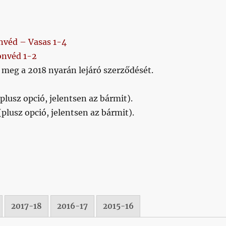
véd – Vasas 1-4
onvéd 1-2
meg a 2018 nyarán lejáró szerződését.
plusz opció, jelentsen az bármit).
(plusz opció, jelentsen az bármit).
2017-18
2016-17
2015-16