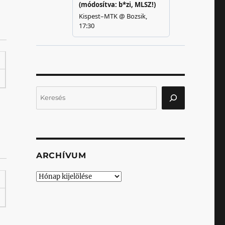
Keresés
ARCHÍVUM
Archívum