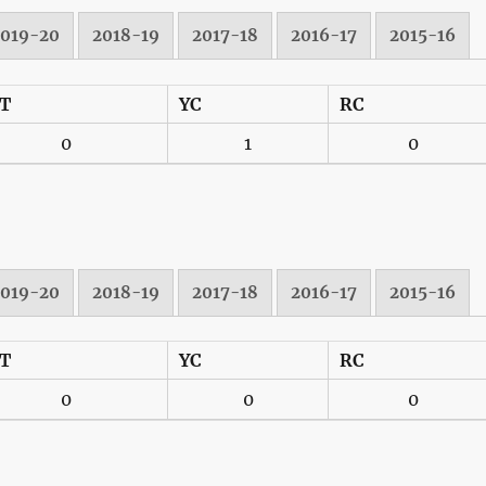
2019-20
2018-19
2017-18
2016-17
2015-16
T
YC
RC
0
1
0
2019-20
2018-19
2017-18
2016-17
2015-16
T
YC
RC
0
0
0