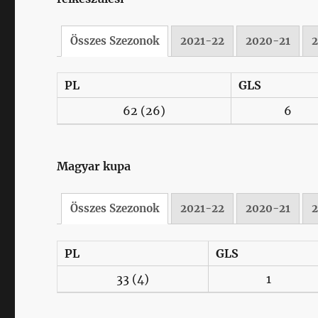
Összes Szezonok
2021-22
2020-21
PL
GLS
62
(26)
6
Magyar kupa
Összes Szezonok
2021-22
2020-21
PL
GLS
33
(4)
1