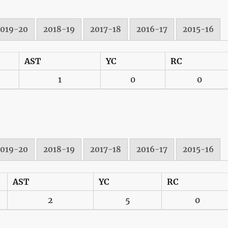
2019-20
2018-19
2017-18
2016-17
2015-16
AST
YC
RC
1
0
0
2019-20
2018-19
2017-18
2016-17
2015-16
AST
YC
RC
2
5
0