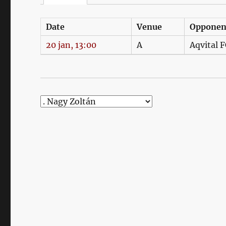
Date
Venue
Opponen
20 jan, 13:00
A
Aqvital 