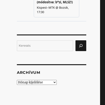
Keresés
ARCHÍVUM
Archívum