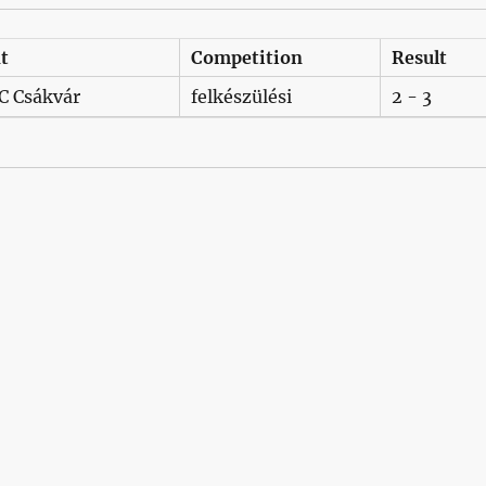
t
Competition
Result
FC Csákvár
felkészülési
2 - 3