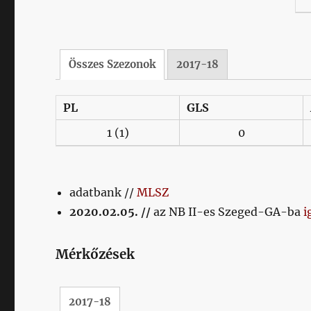
Összes Szezonok
2017-18
PL
GLS
1
(1)
0
adatbank //
MLSZ
2020.02.05. //
az NB II-es Szeged-GA-ba
i
Mérkőzések
2017-18