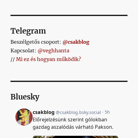
Telegram
Beszélgetős csoport:
@csakblog
Kapcsolat:
@veghhanta
//
Mi ez és hogyan működik?
Bluesky