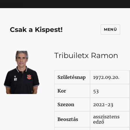
Mastodon
Csak a Kispest!
MENÜ
Tribuiletx Ramon
Születésnap
1972.09.20.
Kor
53
Szezon
2022-23
asszisztens
Beosztás
edző