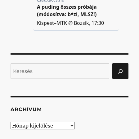
Keresés
ARCHÍVUM
Archívum